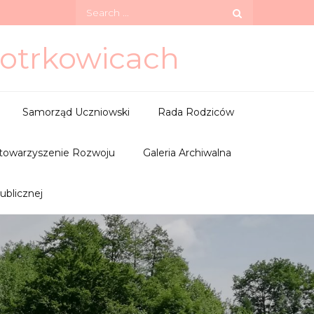
Search
for:
iotrkowicach
Samorząd Uczniowski
Rada Rodziców
towarzyszenie Rozwoju
Galeria Archiwalna
ublicznej