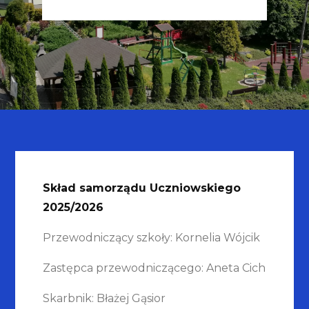
Skład samorządu Uczniowskiego
2025/2026
Przewodniczący szkoły: Kornelia Wójcik
Zastępca przewodniczącego: Aneta Cich
Skarbnik: Błażej Gąsior