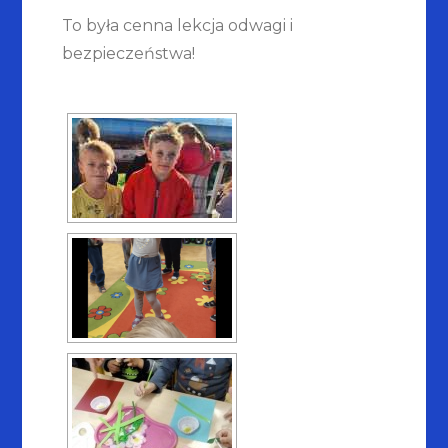
To była cenna lekcja odwagi i
bezpieczeństwa!